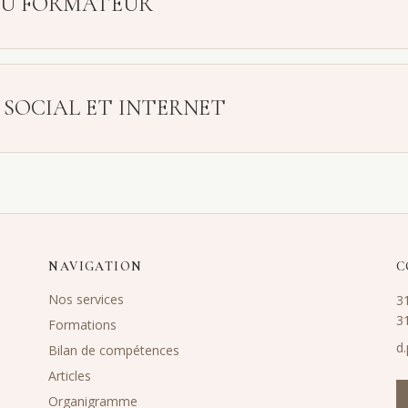
DU FORMATEUR
N SOCIAL ET INTERNET
NAVIGATION
C
Nos services
3
3
Formations
d
Bilan de compétences
Articles
Organigramme