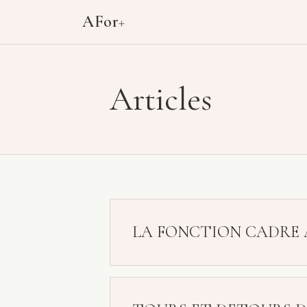
Aller au contenu principal
AFor
+
Articles
LA FONCTION CADRE 