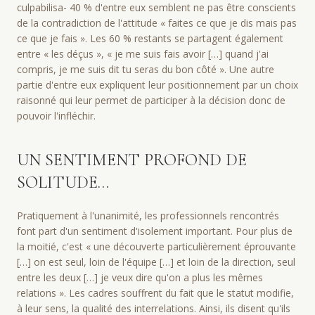
culpabilisa- 40 % d'entre eux semblent ne pas être conscients
de la contradiction de l'attitude « faites ce que je dis mais pas
ce que je fais ». Les 60 % restants se partagent également
entre « les déçus », « je me suis fais avoir […] quand j'ai
compris, je me suis dit tu seras du bon côté ». Une autre
partie d'entre eux expliquent leur positionnement par un choix
raisonné qui leur permet de participer à la décision donc de
pouvoir l'infléchir.
UN SENTIMENT PROFOND DE
SOLITUDE…
Pratiquement à l'unanimité, les professionnels rencontrés
font part d'un sentiment d'isolement important. Pour plus de
la moitié, c'est « une découverte particulièrement éprouvante
[…] on est seul, loin de l'équipe […] et loin de la direction, seul
entre les deux […] je veux dire qu'on a plus les mêmes
relations ». Les cadres souffrent du fait que le statut modifie,
à leur sens, la qualité des interrelations. Ainsi, ils disent qu'ils