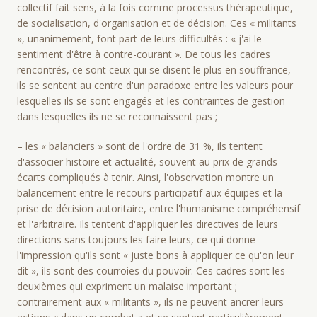
collectif fait sens, à la fois comme processus thérapeutique,
de socialisation, d'organisation et de décision. Ces « militants
», unanimement, font part de leurs difficultés : « j'ai le
sentiment d'être à contre-courant ». De tous les cadres
rencontrés, ce sont ceux qui se disent le plus en souffrance,
ils se sentent au centre d'un paradoxe entre les valeurs pour
lesquelles ils se sont engagés et les contraintes de gestion
dans lesquelles ils ne se reconnaissent pas ;
– les « balanciers » sont de l'ordre de 31 %, ils tentent
d'associer histoire et actualité, souvent au prix de grands
écarts compliqués à tenir. Ainsi, l'observation montre un
balancement entre le recours participatif aux équipes et la
prise de décision autoritaire, entre l'humanisme compréhensif
et l'arbitraire. Ils tentent d'appliquer les directives de leurs
directions sans toujours les faire leurs, ce qui donne
l'impression qu'ils sont « juste bons à appliquer ce qu'on leur
dit », ils sont des courroies du pouvoir. Ces cadres sont les
deuxièmes qui expriment un malaise important ;
contrairement aux « militants », ils ne peuvent ancrer leurs