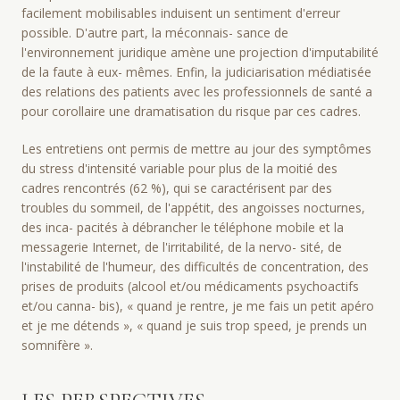
facilement mobilisables induisent un sentiment d'erreur
possible. D'autre part, la méconnais- sance de
l'environnement juridique amène une projection d'imputabilité
de la faute à eux- mêmes. Enfin, la judiciarisation médiatisée
des relations des patients avec les professionnels de santé a
pour corollaire une dramatisation du risque par ces cadres.
Les entretiens ont permis de mettre au jour des symptômes
du stress d'intensité variable pour plus de la moitié des
cadres rencontrés (62 %), qui se caractérisent par des
troubles du sommeil, de l'appétit, des angoisses nocturnes,
des inca- pacités à débrancher le téléphone mobile et la
messagerie Internet, de l'irritabilité, de la nervo- sité, de
l'instabilité de l'humeur, des difficultés de concentration, des
prises de produits (alcool et/ou médicaments psychoactifs
et/ou canna- bis), « quand je rentre, je me fais un petit apéro
et je me détends », « quand je suis trop speed, je prends un
somnifère ».