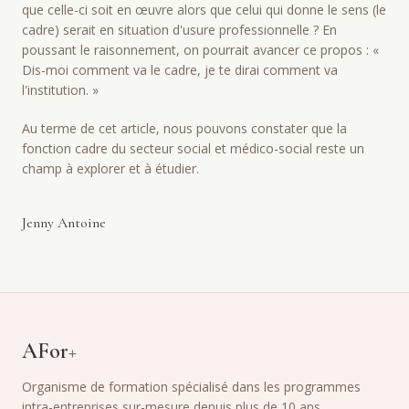
que celle-ci soit en œuvre alors que celui qui donne le sens (le
cadre) serait en situation d'usure professionnelle ? En
poussant le raisonnement, on pourrait avancer ce propos : «
Dis-moi comment va le cadre, je te dirai comment va
l'institution. »
Au terme de cet article, nous pouvons constater que la
fonction cadre du secteur social et médico-social reste un
champ à explorer et à étudier.
Jenny Antoine
AFor
+
Organisme de formation spécialisé dans les programmes
intra-entreprises sur-mesure depuis plus de 10 ans.