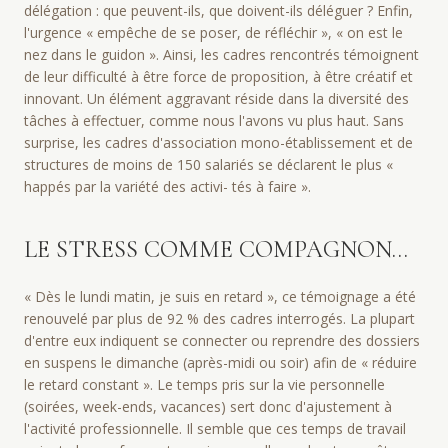
délégation : que peuvent-ils, que doivent-ils déléguer ? Enfin,
l'urgence « empêche de se poser, de réfléchir », « on est le
nez dans le guidon ». Ainsi, les cadres rencontrés témoignent
de leur difficulté à être force de proposition, à être créatif et
innovant. Un élément aggravant réside dans la diversité des
tâches à effectuer, comme nous l'avons vu plus haut. Sans
surprise, les cadres d'association mono-établissement et de
structures de moins de 150 salariés se déclarent le plus «
happés par la variété des activi- tés à faire ».
LE STRESS COMME COMPAGNON…
« Dès le lundi matin, je suis en retard », ce témoignage a été
renouvelé par plus de 92 % des cadres interrogés. La plupart
d'entre eux indiquent se connecter ou reprendre des dossiers
en suspens le dimanche (après-midi ou soir) afin de « réduire
le retard constant ». Le temps pris sur la vie personnelle
(soirées, week-ends, vacances) sert donc d'ajustement à
l'activité professionnelle. Il semble que ces temps de travail