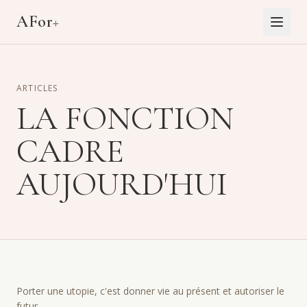
Aller au contenu principal
AFor
+
ARTICLES
LA FONCTION
CADRE
AUJOURD'HUI
Porter une utopie, c'est donner vie au présent et autoriser le
futur…