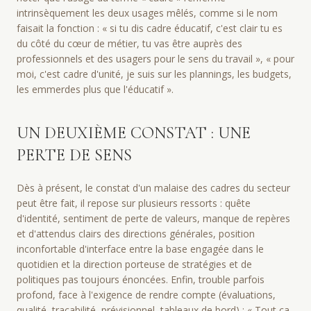
intrinsèquement les deux usages mêlés, comme si le nom
faisait la fonction : « si tu dis cadre éducatif, c'est clair tu es
du côté du cœur de métier, tu vas être auprès des
professionnels et des usagers pour le sens du travail », « pour
moi, c'est cadre d'unité, je suis sur les plannings, les budgets,
les emmerdes plus que l'éducatif ».
UN DEUXIÈME CONSTAT : UNE
PERTE DE SENS
Dès à présent, le constat d'un malaise des cadres du secteur
peut être fait, il repose sur plusieurs ressorts : quête
d'identité, sentiment de perte de valeurs, manque de repères
et d'attendus clairs des directions générales, position
inconfortable d'interface entre la base engagée dans le
quotidien et la direction porteuse de stratégies et de
politiques pas toujours énoncées. Enfin, trouble parfois
profond, face à l'exigence de rendre compte (évaluations,
qualité, traçabilité, prévisionnel, tableaux de bord) : « Tout ça