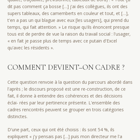
dit pas comment ça bosse […] j'ai des collègues, ils ont des
supers tableaux, des camemberts en couleur et tout, et […],
t'en a pas un qui blague avec eux [les usagers], qui prend du
temps, qui fait attention. » Le risque qu'ils énoncent presque
tous est de perdre de vue la raison du travail social : l'usager,
« en fait je passe plus de temps avec ce putain d'Excel
qu'avec les résidents ».
COMMENT DEVIENT–ON CADRE ?
Cette question renvoie à la question du parcours abordé dans
l'après ; le discours proposé est une re-construction, de ce
fait, il donne à entendre des cohérences et des décisions
éclai- rées par leur pertinence présente. L'ensemble des
cadres rencontrés peuvent se grouper en trois catégories
distinctes.
D'une part, ceux qui ont été choisis : ils sont 54 %, ils
expliquent « j'y pensais pas […] puis mon directeur me l'a