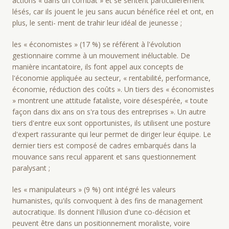
actions « dans un combat » et se sentent particulièrement
lésés, car ils jouent le jeu sans aucun bénéfice réel et ont, en
plus, le senti- ment de trahir leur idéal de jeunesse ;
les « économistes » (17 %) se référent à l'évolution
gestionnaire comme à un mouvement inéluctable. De
manière incantatoire, ils font appel aux concepts de
l'économie appliquée au secteur, « rentabilité, performance,
économie, réduction des coûts ». Un tiers des « économistes
» montrent une attitude fataliste, voire désespérée, « toute
façon dans dix ans on s'ra tous des entreprises ». Un autre
tiers d'entre eux sont opportunistes, ils utilisent une posture
d'expert rassurante qui leur permet de diriger leur équipe. Le
dernier tiers est composé de cadres embarqués dans la
mouvance sans recul apparent et sans questionnement
paralysant ;
les « manipulateurs » (9 %) ont intégré les valeurs
humanistes, qu'ils convoquent à des fins de management
autocratique. Ils donnent l'illusion d'une co-décision et
peuvent être dans un positionnement moraliste, voire