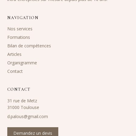
NAVIGATION
Nos services
Formations
Bilan de compétences
Articles
Organigramme
Contact
CONTACT
31 rue de Metz
31000 Toulouse
d.palous@gmail.com
Demandez un devis