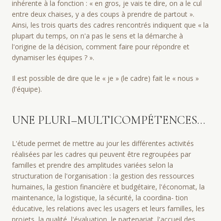
inhérente à la fonction : « en gros, je vais te dire, on a le cul
entre deux chaises, y a des coups à prendre de partout ».
Ainsi, les trois quarts des cadres rencontrés indiquent que « la
plupart du temps, on n'a pas le sens et la démarche à
l'origine de la décision, comment faire pour répondre et
dynamiser les équipes ? ».
Il est possible de dire que le « je » (le cadre) fait le « nous »
(l'équipe).
UNE PLURI–MULTICOMPÉTENCES…
L'étude permet de mettre au jour les différentes activités
réalisées par les cadres qui peuvent être regroupées par
familles et prendre des amplitudes variées selon la
structuration de l'organisation : la gestion des ressources
humaines, la gestion financière et budgétaire, l'économat, la
maintenance, la logistique, la sécurité, la coordina- tion
éducative, les relations avec les usagers et leurs familles, les
projets, la qualité, l'évaluation, le partenariat, l'accueil des