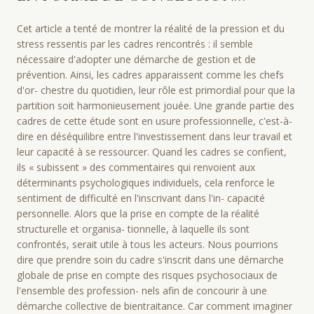
Cet article a tenté de montrer la réalité de la pression et du
stress ressentis par les cadres rencontrés : il semble
nécessaire d'adopter une démarche de gestion et de
prévention. Ainsi, les cadres apparaissent comme les chefs
d'or- chestre du quotidien, leur rôle est primordial pour que la
partition soit harmonieusement jouée. Une grande partie des
cadres de cette étude sont en usure professionnelle, c'est-à-
dire en déséquilibre entre l'investissement dans leur travail et
leur capacité à se ressourcer. Quand les cadres se confient,
ils « subissent » des commentaires qui renvoient aux
déterminants psychologiques individuels, cela renforce le
sentiment de difficulté en l'inscrivant dans l'in- capacité
personnelle. Alors que la prise en compte de la réalité
structurelle et organisa- tionnelle, à laquelle ils sont
confrontés, serait utile à tous les acteurs. Nous pourrions
dire que prendre soin du cadre s'inscrit dans une démarche
globale de prise en compte des risques psychosociaux de
l'ensemble des profession- nels afin de concourir à une
démarche collective de bientraitance. Car comment imaginer