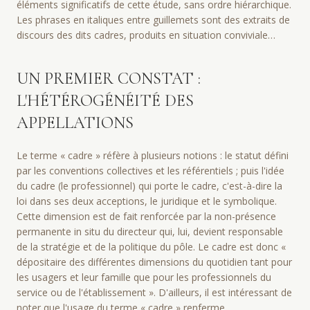
éléments significatifs de cette étude, sans ordre hiérarchique.
Les phrases en italiques entre guillemets sont des extraits de
discours des dits cadres, produits en situation conviviale…
UN PREMIER CONSTAT :
L'HÉTÉROGÉNÉITÉ DES
APPELLATIONS
Le terme « cadre » réfère à plusieurs notions : le statut défini
par les conventions collectives et les référentiels ; puis l'idée
du cadre (le professionnel) qui porte le cadre, c'est-à-dire la
loi dans ses deux acceptions, le juridique et le symbolique.
Cette dimension est de fait renforcée par la non-présence
permanente in situ du directeur qui, lui, devient responsable
de la stratégie et de la politique du pôle. Le cadre est donc «
dépositaire des différentes dimensions du quotidien tant pour
les usagers et leur famille que pour les professionnels du
service ou de l'établissement ». D'ailleurs, il est intéressant de
noter que l'usage du terme « cadre » renferme