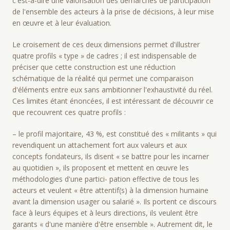
c'est-à-dire une valorisation des démarches de participation
de l'ensemble des acteurs à la prise de décisions, à leur mise
en œuvre et à leur évaluation.
Le croisement de ces deux dimensions permet d'illustrer
quatre profils « type » de cadres ; il est indispensable de
préciser que cette construction est une réduction
schématique de la réalité qui permet une comparaison
d'éléments entre eux sans ambitionner l'exhaustivité du réel.
Ces limites étant énoncées, il est intéressant de découvrir ce
que recouvrent ces quatre profils :
– le profil majoritaire, 43 %, est constitué des « militants » qui
revendiquent un attachement fort aux valeurs et aux
concepts fondateurs, ils disent « se battre pour les incarner
au quotidien », ils proposent et mettent en œuvre les
méthodologies d'une partici- pation effective de tous les
acteurs et veulent « être attentif(s) à la dimension humaine
avant la dimension usager ou salarié ». Ils portent ce discours
face à leurs équipes et à leurs directions, ils veulent être
garants « d'une manière d'être ensemble ». Autrement dit, le