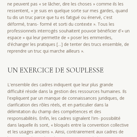
ne peuvent pas « se lâcher, dire les choses » comme ils les
ressentent, « je suis en quelque sorte sur mes gardes, quand
tu dis un truc parce que tu es fatigué ou énervé, c'est
déformé, trans- formé et sorti du contexte ». Tous les
professionnels interrogés souhaitent pouvoir bénéficier d'« un
espace » qui leur permette de « poser les emmerdes,
d'échanger les pratiques […] de tenter des trucs ensemble, de
reprendre un truc qui marche ailleurs ».
UN EXERCICE DE SOUPLESSE
L'ensemble des cadres indiquent que leur plus grande
difficulté réside dans la gestion des ressources humaines. Ils
l'expliquent par un manque de connaissances juridiques, de
clarification des rôles réels, et en particulier dans la
délimitation du champ des compétences et des
responsabilités. Enfin, les cadres signalent l'im- possibilité
dans laquelle ils sont, « bloqués entre la convention collective
et les usages anciens ». Ainsi, contrairement aux cadres de