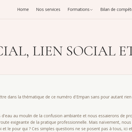
Home
Nos services
Formations
Bilan de compét
IAL, LIEN SOCIAL 
d'être dans la thématique de ce numéro d'Empan sans pour autant rien d
 d'eau au moulin de la confusion ambiante et nous essaierons de pr
 route exigeante de la pratique professionnelle. Mais naïve­ment, no
i et le pour qui ? Ces simples questions ne se posent pas à tous, ici et