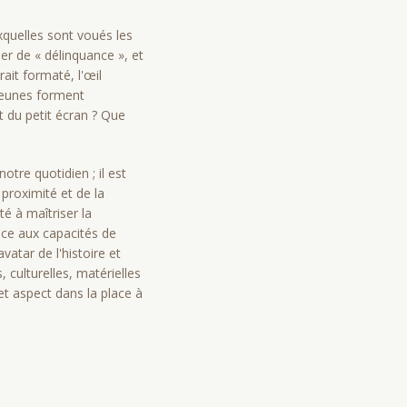
quelles sont voués les
er de « délinquance », et
rait formaté, l'œil
 jeunes forment
 du petit écran ? Que
tre quotidien ; il est
proximité et de la
é à maîtriser la
ance aux capacités de
atar de l'histoire et
 culturelles, matérielles
et aspect dans la place à