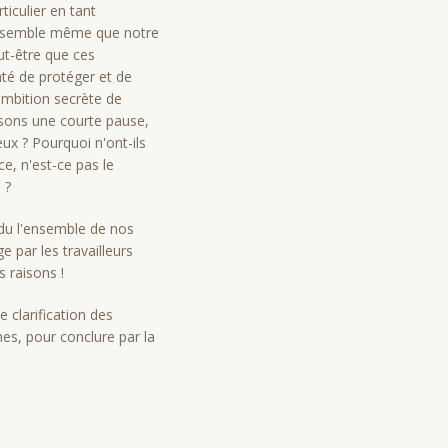
ticulier en tant
 Il semble même que notre
eut-être que ces
nté de protéger et de
 ambition secrète de
isons une courte pause,
ux ? Pourquoi n'ont-ils
ce, n'est-ce pas le
 ?
ndu l'ensemble de nos
 par les travailleurs
s raisons !
e clarification des
nes, pour conclure par la