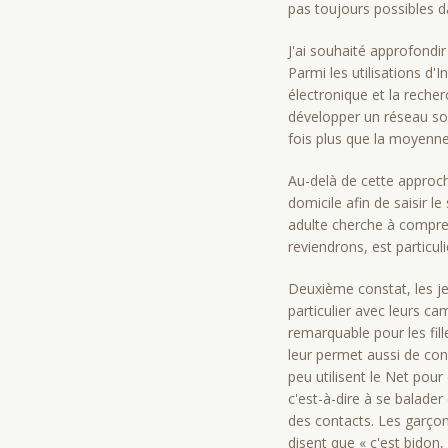
pas toujours possibles d
J'ai souhaité approfondir
Parmi les utilisations d'
électronique et la recher
développer un réseau soc
fois plus que la moyenne
Au-delà de cette approch
domicile afin de saisir l
adulte cherche à compren
reviendrons, est particul
Deuxième constat, les jeu
particulier avec leurs ca
remarquable pour les fill
leur permet aussi de cons
peu utilisent le Net pour
c'est-à-dire à se balader
des contacts. Les garçon
disent que « c'est bidon,