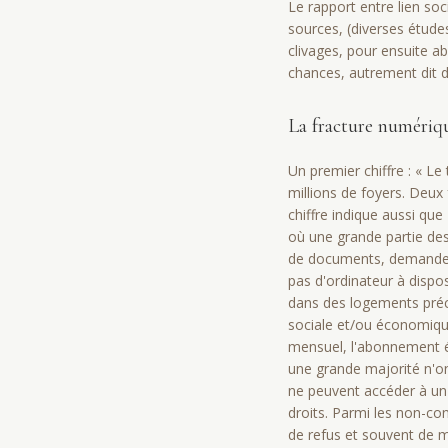
Le rapport entre lien soc
sources, (diverses études
clivages, pour ensuite a
chances, autrement dit d'
La fracture numériq
Un premier chiffre : « L
millions de foyers. Deux 
chiffre indique aussi qu
où une grande partie des
de documents, demandes 
pas d'ordinateur à dispos
dans des logements préc
sociale et/ou économique
mensuel, l'abonnement éle
une grande majorité n'ont
ne peuvent accéder à un
droits. Parmi les non-co
de refus et souvent de 