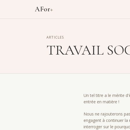
Aller au contenu principal
AFor
+
ARTICLES
TRAVAIL SOC
Un tel titre a le mérite 
entrée en matière !
Nous ne rajouterons pas
engagent à conti­nuer la
interroger sur le pourquo