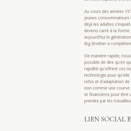
Au cours des années 197
jeunes consommateurs de 
déjà les adultes s'inquiét
devenu carré à la forme 
aujourd'hui la génératio
Big Brother a complètem
De manière rapide, nous v
possible de dire qu'en q
rapidité qu'offrent ces n
technologie pour qu'elle 
refus et d'adaptation de
non comme une course per
et financières pour être
prendre par les travailleu
LIEN SOCIAL 