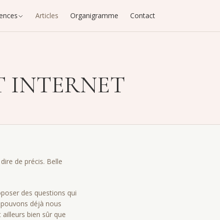
ences
Articles
Organigramme
Contact
ET INTERNET
ire de précis. Belle
oposer des questions qui
us pouvons déjà nous
 ailleurs bien sûr que