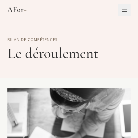
Aller au contenu principal
AFor
+
BILAN DE COMPÉTENCES
Le déroulement