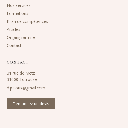
Nos services
Formations
Bilan de compétences
Articles
Organigramme
Contact
CONTACT
31 rue de Metz
31000 Toulouse
d.palous@gmail.com
Demandez un devis