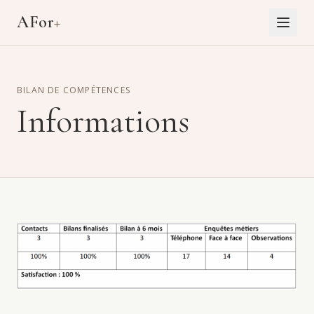
Aller au contenu principal
AFor
+
BILAN DE COMPÉTENCES
Informations