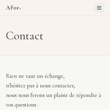
Aller au contenu principal
AFor
+
Contact
Rien ne vaut un échange,
n'hésitez pas à nous contacter,
nous nous ferons un plaisir de répondre à
vos questions :