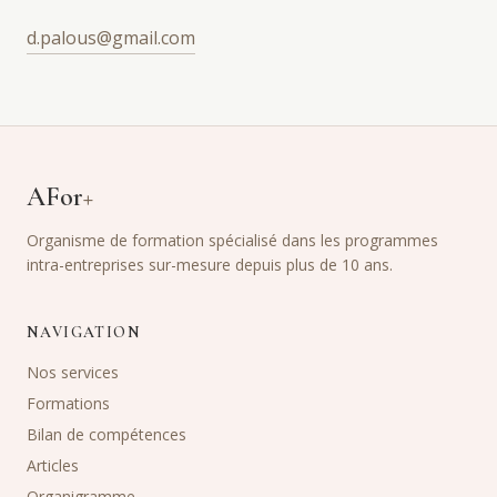
d.palous@gmail.com
AFor
+
Organisme de formation spécialisé dans les programmes
intra-entreprises sur-mesure depuis plus de 10 ans.
NAVIGATION
Nos services
Formations
Bilan de compétences
Articles
Organigramme